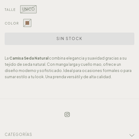
UNICO
TALLE
COLOR
La
Camisa Seda Natural
combina elegancia y suavidad gracias a su
tejido de seda natural. Con manga larga y cuello mao, ofrece un
diseño moderno y sofisticado. Ideal para ocasiones formales o para
sumar estilo a tu look. Una prenda versátil y de alta calidad.
CATEGORÍAS