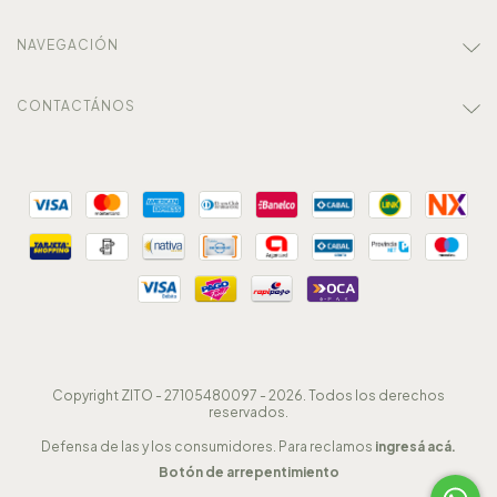
NAVEGACIÓN
CONTACTÁNOS
Copyright ZITO - 27105480097 - 2026. Todos los derechos
reservados.
Defensa de las y los consumidores. Para reclamos
ingresá acá.
Botón de arrepentimiento