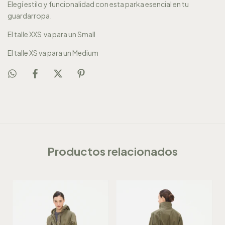
Elegí estilo y funcionalidad con esta parka esencial en tu
guardarropa.
El talle XXS va para un Small
El talle XS va para un Medium
Productos relacionados