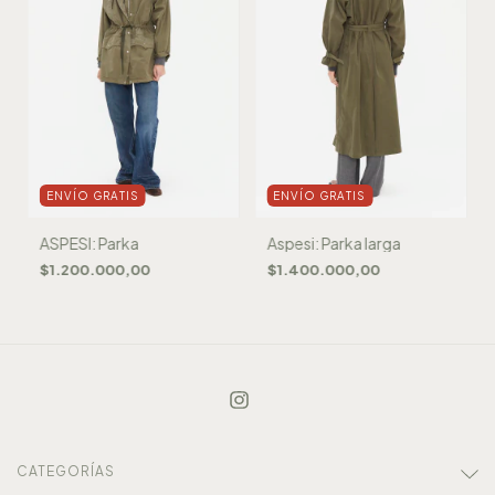
ENVÍO GRATIS
ENVÍO GRATIS
ASPESI: Parka
Aspesi: Parka larga
$1.200.000,00
$1.400.000,00
CATEGORÍAS