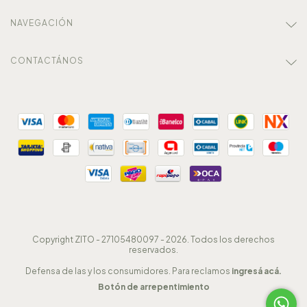
NAVEGACIÓN
CONTACTÁNOS
Copyright ZITO - 27105480097 - 2026. Todos los derechos
reservados.
Defensa de las y los consumidores. Para reclamos
ingresá acá.
Botón de arrepentimiento