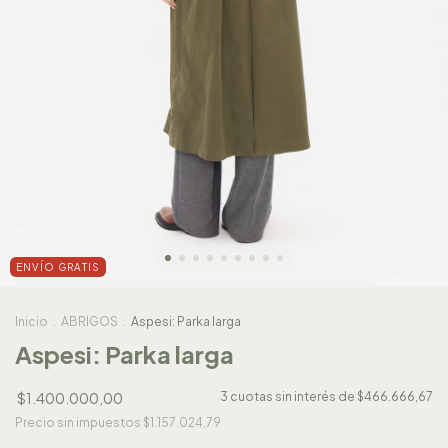
ENVÍO GRATIS
Inicio
.
ABRIGOS
.
Aspesi: Parka larga
Aspesi: Parka larga
$1.400.000,00
3
cuotas sin interés de
$466.666,67
Precio sin impuestos
$1.157.024,79