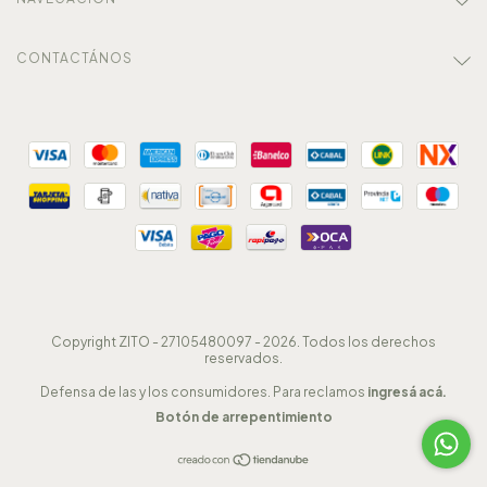
CONTACTÁNOS
Copyright ZITO - 27105480097 - 2026. Todos los derechos
reservados.
Defensa de las y los consumidores. Para reclamos
ingresá acá.
Botón de arrepentimiento