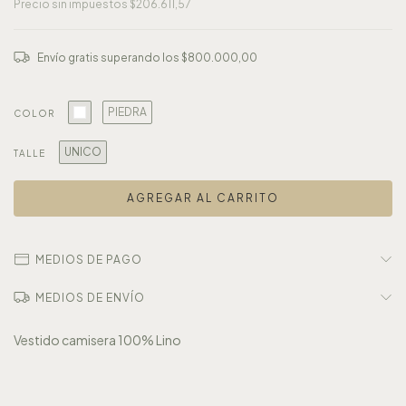
Precio sin impuestos
$206.611,57
Envío gratis
superando los
$800.000,00
PIEDRA
COLOR
UNICO
TALLE
MEDIOS DE PAGO
MEDIOS DE ENVÍO
Vestido camisera 100% Lino