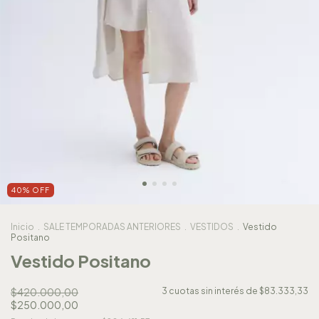
40
%
OFF
Inicio
.
SALE TEMPORADAS ANTERIORES
.
VESTIDOS
.
Vestido
Positano
Vestido Positano
$420.000,00
3
cuotas sin interés de
$83.333,33
$250.000,00