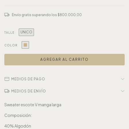
Envío gratis
superando los
$800.000,00
UNICO
TALLE
COLOR
MEDIOS DE PAGO
MEDIOS DE ENVÍO
Sweater escote V manga larga
Composición:
40% Algodón