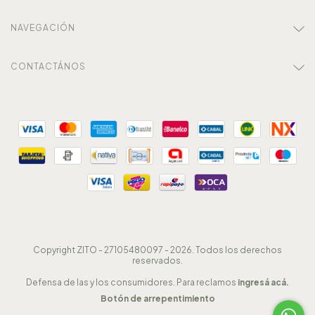
NAVEGACIÓN
CONTACTÁNOS
Copyright ZITO - 27105480097 - 2026. Todos los derechos
reservados.
Defensa de las y los consumidores. Para reclamos
ingresá acá.
Botón de arrepentimiento