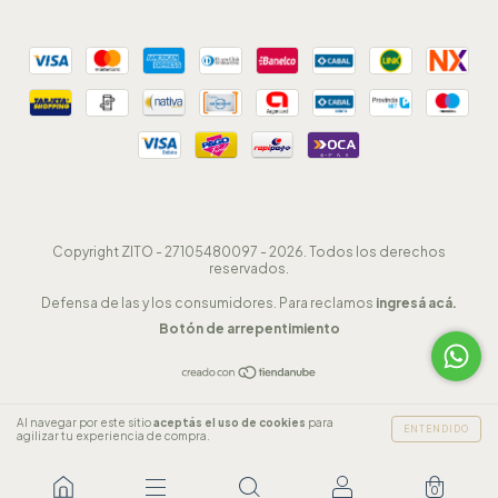
Copyright ZITO - 27105480097 - 2026. Todos los derechos
reservados.
Defensa de las y los consumidores. Para reclamos
ingresá acá.
Botón de arrepentimiento
Al navegar por este sitio
aceptás el uso de cookies
para
ENTENDIDO
agilizar tu experiencia de compra.
0