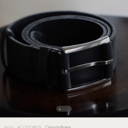
Inicio
.
ACCESORIOS
.
Cinturón Roma