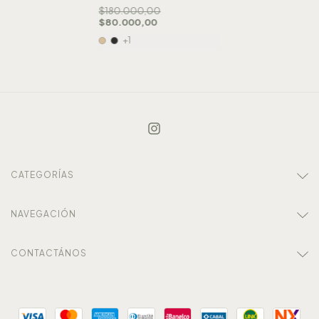
$180.000,00
$80.000,00
+1
CATEGORÍAS
NAVEGACIÓN
CONTACTÁNOS