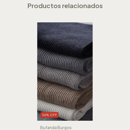
Productos relacionados
56
%
OFF
Bufanda Burgos