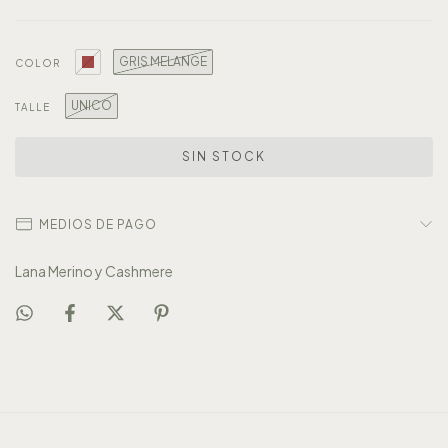
GRIS MELANGE
COLOR
UNICO
TALLE
MEDIOS DE PAGO
Lana Merino y Cashmere