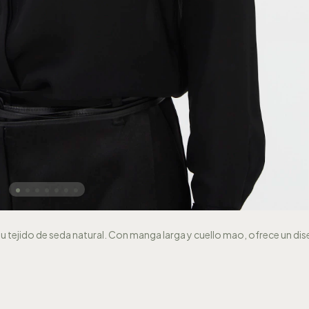
u tejido de seda natural. Con manga larga y cuello mao, ofrece un di