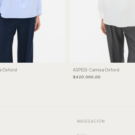
a Oxford
ASPESI: Camisa Oxford
$420.000,00
S
NAVEGACIÓN