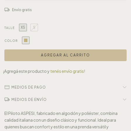
Envío gratis
XS
S
TALLE
COLOR
¡Agregá este producto y
tenés envío gratis!
MEDIOS DE PAGO
MEDIOS DE ENVÍO
El Piloto ASPESI, fabricado en algodón y poliéster, combina
calidad italiana con un diseño clásico y funcional. Ideal para
quienes buscan confort y estilo en una prenda versátil y