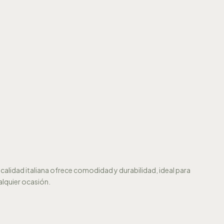
calidad italiana ofrece comodidad y durabilidad, ideal para
alquier ocasión.