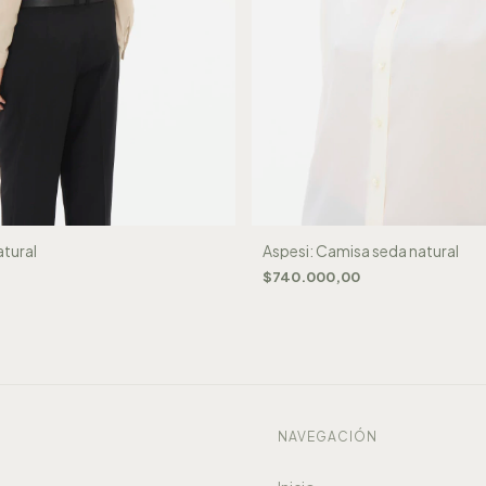
tural
Aspesi: Camisa seda natural
$740.000,00
S
NAVEGACIÓN